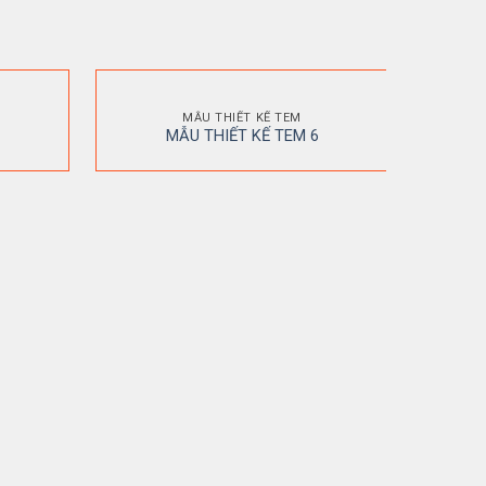
MẪU THIẾT KẾ TEM
MẪU THIẾT KẾ TEM 6