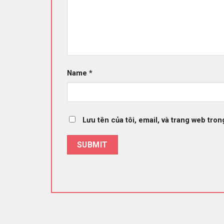
Name
*
Lưu tên của tôi, email, và trang web trong