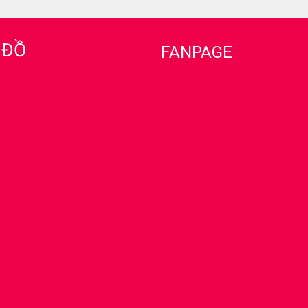
 ĐỒ
FANPAGE