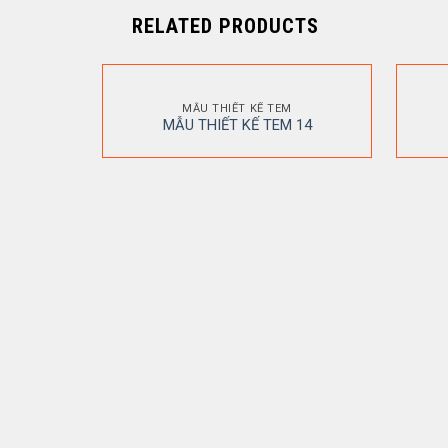
RELATED PRODUCTS
MẪU THIẾT KẾ TEM
MẪU THIẾT KẾ TEM 14