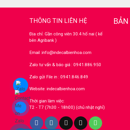
BẢN
THÔNG TIN LIÊN HỆ
Địa chỉ: Gần công viên 30.4 hố nai ( kế
bên Agribank )
Email :info@indecalbienhoa.com
Zalo tư vấn & báo giá : 0941.886.950
Zalo gửi File in : 0941.846.849
Website: indecalbienhoa.com
Thời gian làm việc:
T2 - T7 (7h30 - 18h00) (chủ nhật nghỉ)