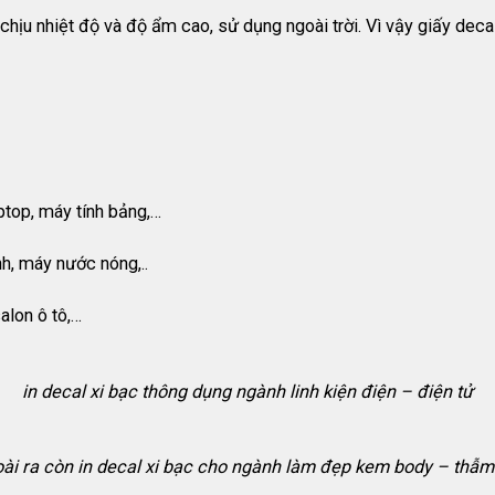
 chịu nhiệt độ và độ ẩm cao, sử dụng ngoài trời. Vì vậy giấy de
aptop, máy tính bảng,…
h, máy nước nóng,..
alon ô tô,…
in decal xi bạc thông dụng ngành linh kiện điện – điện tử
ài ra còn in decal xi bạc cho ngành làm đẹp kem body – thẫ