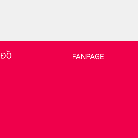
 ĐỒ
FANPAGE