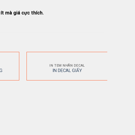
ít mà giá cực thích.
IN TEM NHÃN DECAL
G
IN DECAL GIẤY