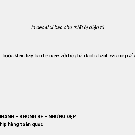
in decal xi bạc cho thiết bị điện tử
 thước khác hãy liên hệ ngay với bộ phận kinh doanh và cung cấp 
 NHANH – KHÔNG RẺ – NHƯNG ĐẸP
ship hàng toàn quốc