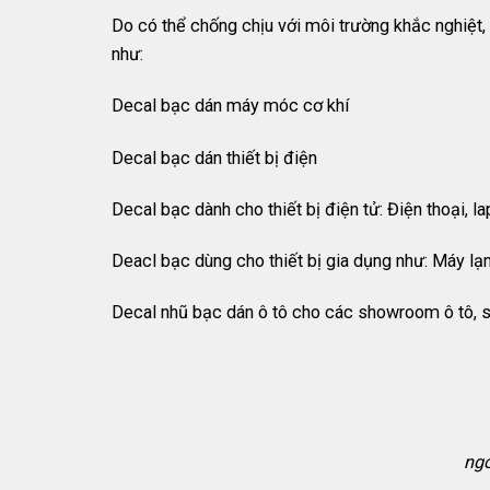
Do có thể chống chịu với môi trường khắc nghiệt,
như:
Decal bạc dán máy móc cơ khí
Decal bạc dán thiết bị điện
Decal bạc dành cho thiết bị điện tử: Điện thoại, l
Deacl bạc dùng cho thiết bị gia dụng như: Máy lạn
Decal nhũ bạc dán ô tô cho các showroom ô tô, s
ngo