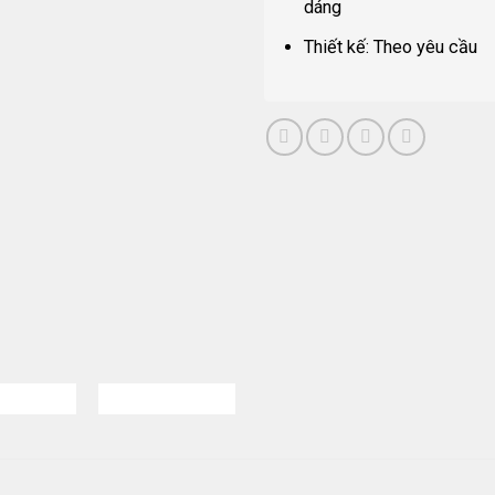
dáng
Thiết kế: Theo yêu cầu