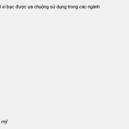
cal xi bạc được ưa chuộng sử dụng trong các ngành
m mỹ