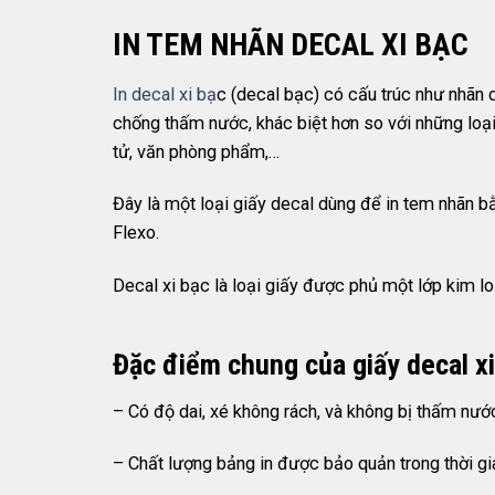
IN TEM NHÃN DECAL XI BẠC
In decal xi bạ
c (decal bạc) có cấu trúc như nhãn
chống thấm nước, khác biệt hơn so với những loạ
tử, văn phòng phẩm,…
Đây là một loại giấy decal dùng để in tem nhãn 
Flexo.
Decal xi bạc là loại giấy được phủ một lớp kim l
Đặc điểm chung của giấy decal xi
– Có độ dai, xé không rách, và không bị thấm nướ
– Chất lượng bảng in được bảo quản trong thời gia