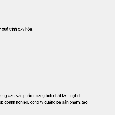
 quá trình oxy hóa.
rong các sản phẩm mang tính chất kỹ thuật như
iúp doanh nghiệp, công ty quảng bá sản phẩm, tạo