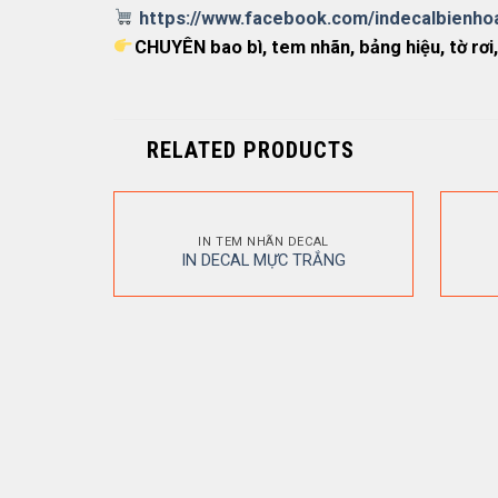
https://www.facebook.com/indecalbienho
CHUYÊN bao bì, tem nhãn, bảng hiệu, tờ rơi,
RELATED PRODUCTS
IN TEM NHÃN DECAL
IN DECAL MỰC TRẮNG