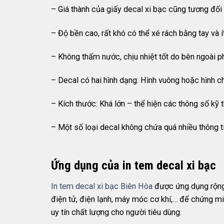
– Giá thành của giấy decal xi bạc cũng tương đối
– Độ bền cao, rất khó có thể xé rách bằng tay và ít
– Không thấm nước, chịu nhiệt tốt do bên ngoài ph
– Decal có hai hình dạng: Hình vuông hoặc hình c
– Kích thước: Khá lớn – thể hiện các thông số kỹ 
– Một số loại decal không chứa quá nhiều thông ti
Ứng dụng của in tem decal xi bạc
In tem decal xi bạc Biên Hòa
được ứng dụng rộng 
điện tử, điện lạnh, máy móc cơ khí,… để chứng mi
uy tín chất lượng cho người tiêu dùng.