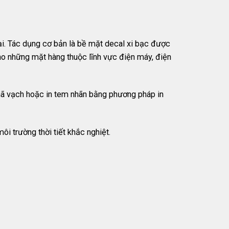
i. Tác dụng cơ bản là bề mặt decal xi bạc được
ho những mặt hàng thuộc lĩnh vực điện máy, điện
mã vạch hoặc in tem nhãn bằng phương pháp in
i trường thời tiết khắc nghiệt.