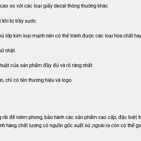
 cao so với các loại giấy decal thông thường khác
 khi bị trầy xước.
ủ lớp kim loại mạnh nên có thể tránh được các loại hóa chất hay
hữ nhật.
thuật của sản phẩm đầy đủ và rõ ràng nhất.
n, chỉ có tên thương hiệu và logo.
rãi để niêm phong, bảo hành các sản phẩm cao cấp, đặc biệt t
nh hàng chất lượng có nguồn gốc xuất xứ ,ngoài ra còn có thể g