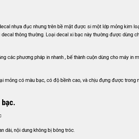
 decal nhựa đục nhưng trên bề mặt được si một lớp mỏng kim loạ
i decal thông thường. Loại decal xi bạc này thường được dùng c
bằng các phương pháp in nhanh , bế thành cuộn dùng cho máy in 
oại mỏng có màu bạc, có độ bềnh cao, và chịu đựng được trong mô
 bạc.
c
n dài, nội dung không bị bông tróc.